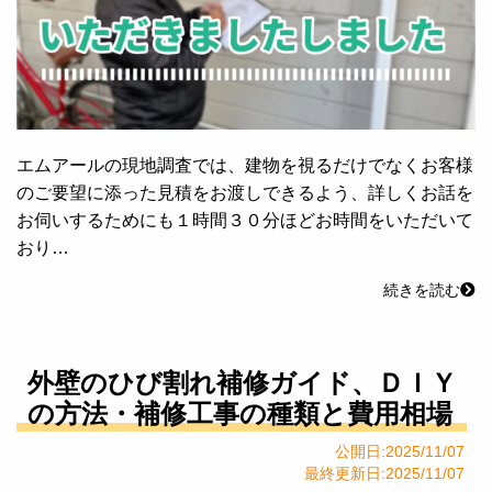
エムアールの現地調査では、建物を視るだけでなくお客様
のご要望に添った見積をお渡しできるよう、詳しくお話を
お伺いするためにも１時間３０分ほどお時間をいただいて
おり…
続きを読む
外壁のひび割れ補修ガイド、ＤＩＹ
の方法・補修工事の種類と費用相場
公開日:2025/11/07
最終更新日:2025/11/07