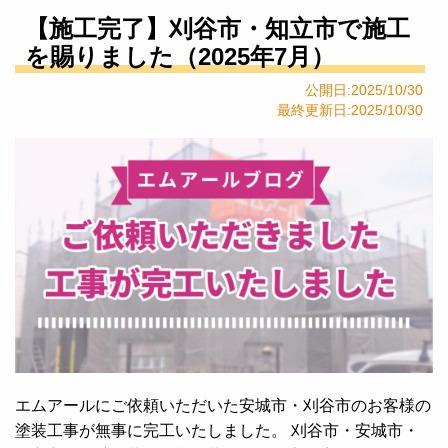
【施工完了】刈谷市・知立市で施工
を賜りました（2025年7月）
公開日:2025/10/30
最終更新日:2025/10/30
エムアールにご依頼いただいた安城市・刈谷市のお客様の
塗装工事が無事に完工いたしました。 刈谷市・安城市・