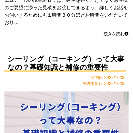
エムアールの現地調査では、建物を視るだけでなくお客様
のご要望に添った見積をお渡しできるよう、詳しくお話を
お伺いするためにも１時間３０分ほどお時間をいただいて
おり…
続きを読む
シーリング（コーキング）って大事
なの？基礎知識と補修の重要性
公開日:2025/10/06
最終更新日:2025/10/06