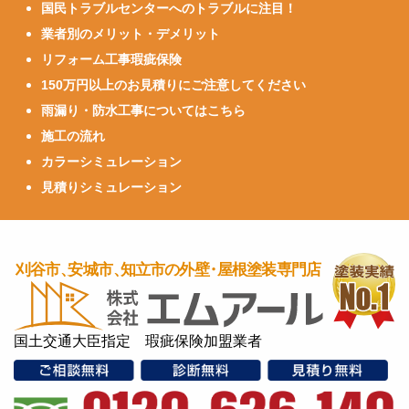
国民トラブルセンターへのトラブルに注目！
業者別のメリット・デメリット
リフォーム工事瑕疵保険
150万円以上のお見積りにご注意してください
雨漏り・防水工事についてはこちら
施工の流れ
カラーシミュレーション
見積りシミュレーション
国土交通大臣指定 瑕疵保険加盟業者