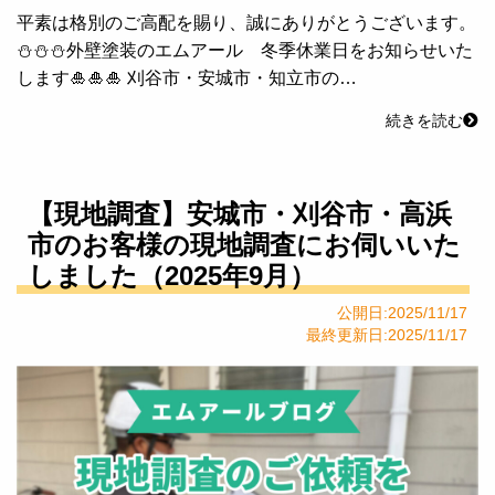
平素は格別のご高配を賜り、誠にありがとうございます。
⛄⛄⛄外壁塗装のエムアール 冬季休業日をお知らせいた
します🎍🎍🎍 刈谷市・安城市・知立市の…
続きを読む
【現地調査】安城市・刈谷市・高浜
市のお客様の現地調査にお伺いいた
しました（2025年9月）
公開日:2025/11/17
最終更新日:2025/11/17