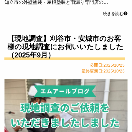
知立市の外壁塗装・屋根塗装と雨漏り専門店の…
続きを読む
【現地調査】刈谷市・安城市のお客
様の現地調査にお伺いいたしました
（2025年9月）
公開日:2025/10/23
最終更新日:2025/10/23