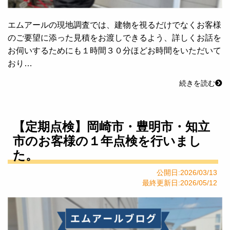
エムアールの現地調査では、建物を視るだけでなくお客様
のご要望に添った見積をお渡しできるよう、詳しくお話を
お伺いするためにも１時間３０分ほどお時間をいただいて
おり…
続きを読む
【定期点検】岡崎市・豊明市・知立
市のお客様の１年点検を行いまし
た。
公開日:2026/03/13
最終更新日:2026/05/12