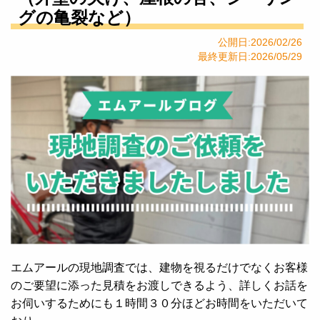
グの亀裂など）
公開日:2026/02/26
最終更新日:2026/05/29
エムアールの現地調査では、建物を視るだけでなくお客様
のご要望に添った見積をお渡しできるよう、詳しくお話を
お伺いするためにも１時間３０分ほどお時間をいただいて