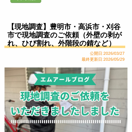
【現地調査】豊明市・高浜市・刈谷
市で現地調査のご依頼（外壁の剥が
れ、ひび割れ、外階段の錆など）
公開日:2026/03/27
最終更新日:2026/05/29