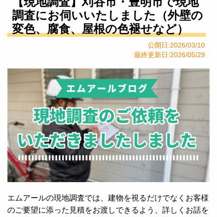
【現地調査】刈谷市・豊明市で現地
調査にお伺いいたしました（外壁の
変色、腐食、屋根の色褪せなど）
公開日:2026/03/10
最終更新日:2026/05/29
エムアールの現地調査では、建物を視るだけでなくお客様
のご要望に添った見積をお渡しできるよう、詳しくお話を