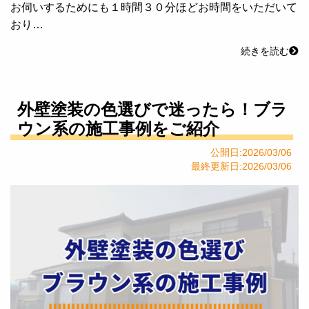
お伺いするためにも１時間３０分ほどお時間をいただいて
おり…
続きを読む
外壁塗装の色選びで迷ったら！ブラ
ウン系の施工事例をご紹介
公開日:2026/03/06
最終更新日:2026/03/06