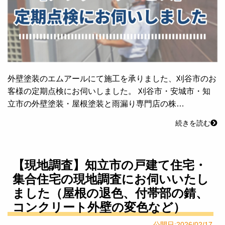
外壁塗装のエムアールにて施工を承りました、刈谷市のお
客様の定期点検にお伺いしました。 刈谷市・安城市・知
立市の外壁塗装・屋根塗装と雨漏り専門店の株…
続きを読む
【現地調査】知立市の戸建て住宅・
集合住宅の現地調査にお伺いいたし
ました（屋根の退色、付帯部の錆、
コンクリート外壁の変色など）
公開日:2026/02/17