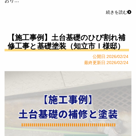
おり…
続きを読む
【施工事例】土台基礎のひび割れ補
修工事と基礎塗装（知立市Ｉ様邸）
公開日:2026/02/24
最終更新日:2026/02/24