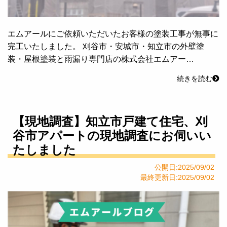
エムアールにご依頼いただいたお客様の塗装工事が無事に
完工いたしました。 刈谷市・安城市・知立市の外壁塗
装・屋根塗装と雨漏り専門店の株式会社エムアー…
続きを読む
【現地調査】知立市戸建て住宅、刈
谷市アパートの現地調査にお伺いい
たしました
公開日:2025/09/02
最終更新日:2025/09/02