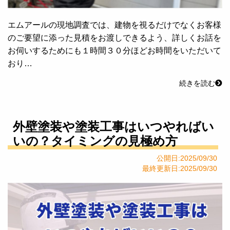
エムアールの現地調査では、建物を視るだけでなくお客様
のご要望に添った見積をお渡しできるよう、詳しくお話を
お伺いするためにも１時間３０分ほどお時間をいただいて
おり…
続きを読む
外壁塗装や塗装工事はいつやればい
いの？タイミングの見極め方
公開日:2025/09/30
最終更新日:2025/09/30