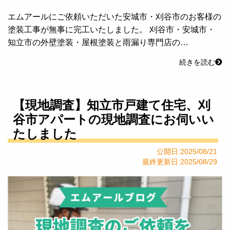
エムアールにご依頼いただいた安城市・刈谷市のお客様の
塗装工事が無事に完工いたしました。 刈谷市・安城市・
知立市の外壁塗装・屋根塗装と雨漏り専門店の…
続きを読む
【現地調査】知立市戸建て住宅、刈
谷市アパートの現地調査にお伺いい
たしました
公開日:2025/08/21
最終更新日:2025/08/29