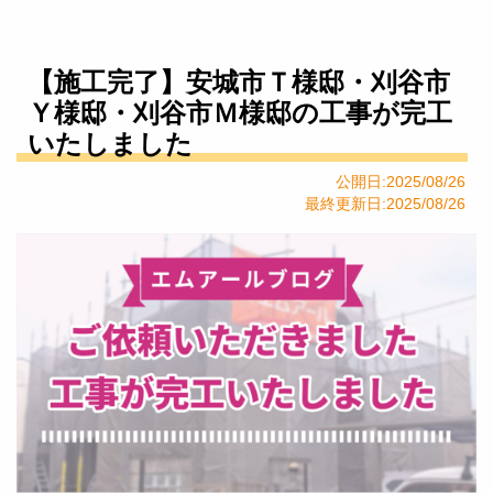
【施工完了】安城市Ｔ様邸・刈谷市
Ｙ様邸・刈谷市Ｍ様邸の工事が完工
いたしました
公開日:2025/08/26
最終更新日:2025/08/26