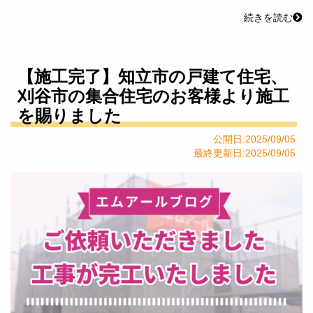
続きを読む
【施工完了】知立市の戸建て住宅、
刈谷市の集合住宅のお客様より施工
を賜りました
公開日:2025/09/05
最終更新日:2025/09/05