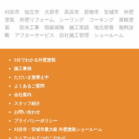
刈谷市 知立市 大府市 高浜市 碧南市 安城市 外壁
塗装 外壁リフォーム シーリング コーキング 屋根塗
装 防水工事 瑕疵保険 施工実績 地元密着 無料診
断 アフターサービス 自社施工管理 ショールーム
3分でわかる外壁塗装
施工事例
ただいま塗替え中
よくあるご質問
会社案内
スタッフ紹介
お問い合わせ
プライバシーポリシー
刈谷市・安城市最大級 外壁塗装ショールーム
エムアール７つのこだわり