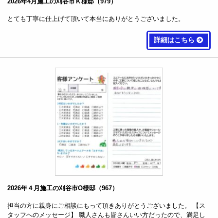
2026年4月施工の刈谷市Ｋ様邸（979）
とても丁寧に仕上げて頂いて本当にありがとうございました。
詳細はこちら
2026年４月施工の刈谷市O様邸（967）
担当の方に親身にご相談にもって頂きありがとうございました。 【ス
タッフへのメッセージ】 職人さんも皆さんいい方だったので、満足し