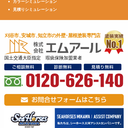
カラーシミュレーション
見積りシミュレーション
国土交通大臣指定 瑕疵保険加盟業者