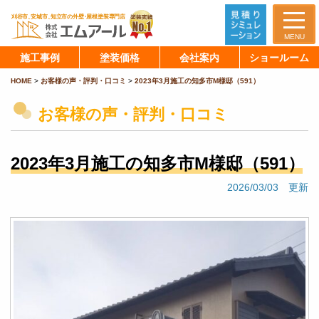
MENU
施工事例
塗装価格
会社案内
ショールーム
HOME
>
お客様の声・評判・口コミ
>
2023年3月施工の知多市M様邸（591）
お客様の声・評判・口コミ
2023年3月施工の知多市M様邸（591）
2026/03/03 更新