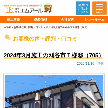
MENU
施工事例
塗装価格
会社案内
ショールーム
HOME
>
お客様の声・評判・口コミ
>
2024年3月施工の刈谷市Ｔ様邸（705）
お客様の声・評判・口コミ
2024年3月施工の刈谷市Ｔ様邸（705）
2025/11/10 更新