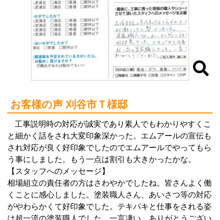
お客様の声 刈谷市Ｔ様邸
工事説明時の対応が誠実であり素人でもわかりやすくこ
と細かく話をされ大変印象深かった。エムアールの宣伝も
され対応が良く好印象でしたのでエムアールでやってもら
う事にしました。もう一点は割引も大きかったかな。
【スタッフへのメッセージ】
相場組立の責任者の方はさわやかでしたね。皆さんよく働
くことに感心しました。塗装職人さん、あいさつ等の対応
がやわらかくて好印象でした。テキパキと仕事をされる姿
は超一流の塗装職人でした。一言凄い。ありがとうござい