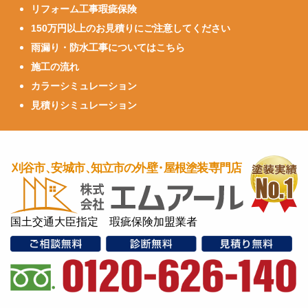
リフォーム工事瑕疵保険
150万円以上のお見積りにご注意してください
雨漏り・防水工事についてはこちら
施工の流れ
カラーシミュレーション
見積りシミュレーション
国土交通大臣指定 瑕疵保険加盟業者