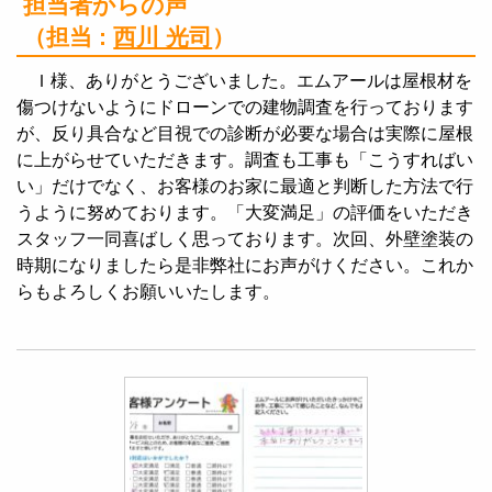
担当者からの声
（担当 :
西川 光司
）
Ｉ様、ありがとうございました。エムアールは屋根材を
傷つけないようにドローンでの建物調査を行っております
が、反り具合など目視での診断が必要な場合は実際に屋根
に上がらせていただきます。調査も工事も「こうすればい
い」だけでなく、お客様のお家に最適と判断した方法で行
うように努めております。「大変満足」の評価をいただき
スタッフ一同喜ばしく思っております。次回、外壁塗装の
時期になりましたら是非弊社にお声がけください。これか
らもよろしくお願いいたします。