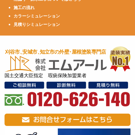
施工の流れ
カラーシミュレーション
見積りシミュレーション
国土交通大臣指定 瑕疵保険加盟業者