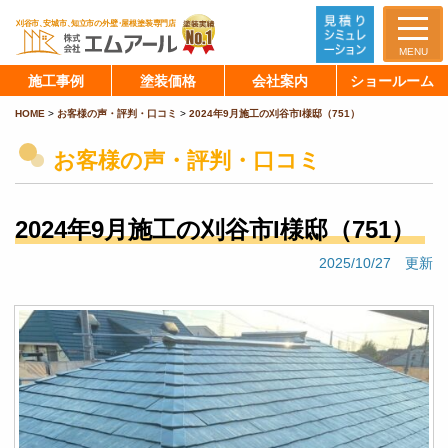
MENU
施工事例
塗装価格
会社案内
ショールーム
HOME
>
お客様の声・評判・口コミ
>
2024年9月施工の刈谷市I様邸（751）
お客様の声・評判・口コミ
2024年9月施工の刈谷市I様邸（751）
2025/10/27 更新