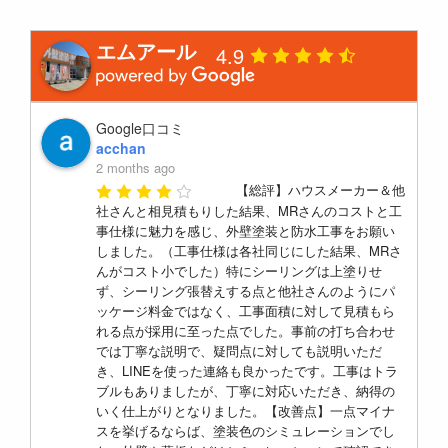
エムアール
4.9
Google口コミ
acchan
2 months ago
【総評】ハウスメーカー＆他
社さんと相見積もりした結果、MRさんのコストと工
事仕様に魅力を感じ、外壁塗装と防水工事をお願い
しました。（工事仕様は各社同じにした結果、MRさ
んがコスト小でした）特にシーリングは上塗りせ
ず、シーリング張替えする点と他社さんのようにパ
ッケージ料金ではなく、工事面積に対して見積もら
れる点が採用に至った点でした。事前の打ち合わせ
では丁寧な説明で、疑問点に対しても説明いただ
き、LINEを使った連絡も良かったです。工事はトラ
ブルもありましたが、丁寧に対応いただき、納得の
いく仕上がりとなりました。【改善点】一点マイナ
スを挙げるならば、塗装色のシミュレーションでし