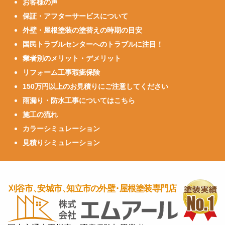
お客様の声
保証・アフターサービスについて
外壁・屋根塗装の塗替えの時期の目安
国民トラブルセンターへのトラブルに注目！
業者別のメリット・デメリット
リフォーム工事瑕疵保険
150万円以上のお見積りにご注意してください
雨漏り・防水工事についてはこちら
施工の流れ
カラーシミュレーション
見積りシミュレーション