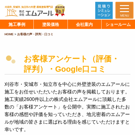
MENU
施工事例
塗装価格
会社案内
ショールーム
HOME
>
お客様の声・評判・口コミ
お客様アンケート（評価・
評判）・Google口コミ
刈谷市・安城市・知立市を中心に外壁塗装のエムアールに
施工をお任せいただいたお客様の声を掲載しております。
施工実績2600件以上の株式会社エムアールに頂戴した多
数の「お客様アンケート」を公開中。実際に施工されたお
客様の感想や評価を知っていただき、地元密着のエムアー
ルが地域の皆さまに選ばれる理由を感じていただけますと
幸いです。