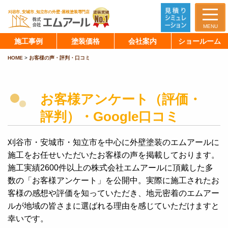
MENU
施工事例
塗装価格
会社案内
ショールーム
HOME
>
お客様の声・評判・口コミ
お客様アンケート（評価・
評判）・Google口コミ
刈谷市・安城市・知立市を中心に外壁塗装のエムアールに
施工をお任せいただいたお客様の声を掲載しております。
施工実績2600件以上の株式会社エムアールに頂戴した多
数の「お客様アンケート」を公開中。実際に施工されたお
客様の感想や評価を知っていただき、地元密着のエムアー
ルが地域の皆さまに選ばれる理由を感じていただけますと
幸いです。