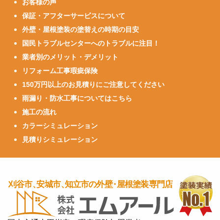
お客様の声
保証・アフターサービスについて
外壁・屋根塗装の塗替えの時期の目安
国民トラブルセンターへのトラブルに注目！
業者別のメリット・デメリット
リフォーム工事瑕疵保険
150万円以上のお見積りにご注意してください
雨漏り・防水工事についてはこちら
施工の流れ
カラーシミュレーション
見積りシミュレーション