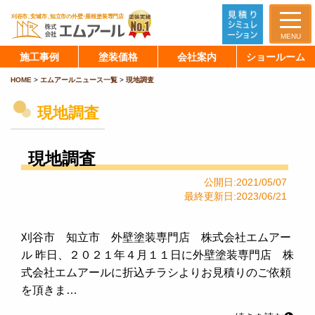
MENU
施工事例
塗装価格
会社案内
ショールーム
HOME
>
エムアールニュース一覧
>
現地調査
現地調査
現地調査
公開日:2021/05/07
最終更新日:2023/06/21
刈谷市 知立市 外壁塗装専門店 株式会社エムアー
ル 昨日、２０２１年４月１１日に外壁塗装専門店 株
式会社エムアールに折込チラシよりお見積りのご依頼
を頂きま…