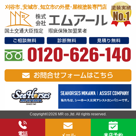
国土交通大臣指定 瑕疵保険加盟業者
Copyright©2026 MR co.,ltd. All rights reserved.
電話
メール
来店予約