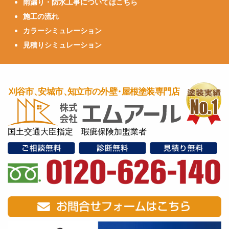
雨漏り・防水工事についてはこちら
施工の流れ
カラーシミュレーション
見積りシミュレーション
国土交通大臣指定 瑕疵保険加盟業者