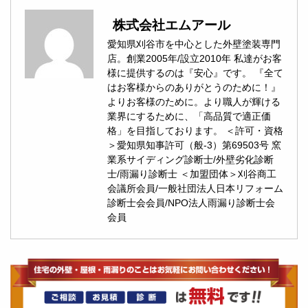
株式会社エムアール
愛知県刈谷市を中心とした外壁塗装専門
店。創業2005年/設立2010年 私達がお客
様に提供するのは『安心』です。 『全て
はお客様からのありがとうのために！』
よりお客様のために。より職人が輝ける
業界にするために、「高品質で適正価
格」を目指しております。 ＜許可・資格
＞愛知県知事許可（般-3）第69503号 窯
業系サイディング診断士/外壁劣化診断
士/雨漏り診断士 ＜加盟団体＞刈谷商工
会議所会員/一般社団法人日本リフォーム
診断士会会員/NPO法人雨漏り診断士会
会員