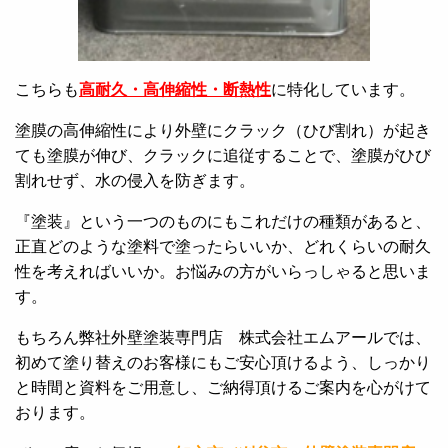
こちらも
高耐久・高伸縮性・断熱性
に特化しています。
塗膜の高伸縮性により外壁にクラック（ひび割れ）が起き
ても塗膜が伸び、クラックに追従することで、塗膜がひび
割れせず、水の侵入を防ぎます。
『塗装』という一つのものにもこれだけの種類があると、
正直どのような塗料で塗ったらいいか、どれくらいの耐久
性を考えればいいか。お悩みの方がいらっしゃると思いま
す。
もちろん弊社外壁塗装専門店 株式会社エムアールでは、
初めて塗り替えのお客様にもご安心頂けるよう、しっかり
と時間と資料をご用意し、ご納得頂けるご案内を心がけて
おります。