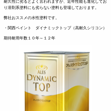
耐久性に劣るとよく言われますが、近年性能も進化してお
り溶剤系塗料にも劣らない塗料も登場しております。
弊社おススメの水性塗料です。
・関西ペイント ダイナミックトップ（高耐久シリコン）
期待耐用年数１０年～１２年