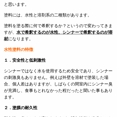
と思います。
塗料には、水性と溶剤系の二種類があります。
塗料を塗る際に何で希釈するか？というので変わってきま
すが、
水で希釈するのが水性、シンナーで希釈するのが溶
材
になります。
水性塗料の特徴
１．安全性と低刺激性
シンナーではなく水を使用するため安全であり、シンナー
の刺激臭もありません。例えば外壁を溶材で塗装した場
合、個人差はありますが、しばらくの間室内にシンナー臭
が充満し、食事もとれなかった程だったと聞いた事もあり
ます。
２．塗膜の耐久性