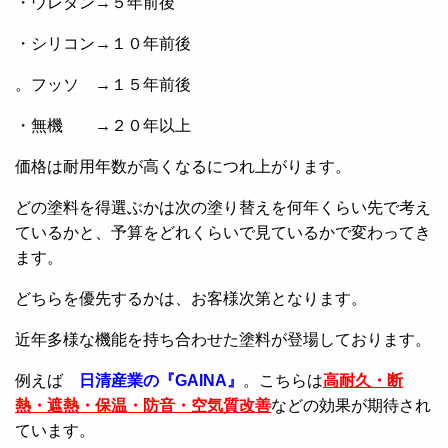
・ウレタン→５年前後
・シリコン→１０年前後
。フッソ →１５年前後
・無機 →２０年以上
価格は耐用年数が高くなるにつれ上がります。
どの塗料を得選ぶかは次の塗り替えを何年くらい先で考え
ているかと、予算をどれくらいで見ているかで変わってき
ます。
どちらを優先するかは、お客様次第となります。
近年多様な機能を持ち合わせた塗料が登場しております。
例えば
日清産業の『GAINA』
。こちらは
高耐久・断
熱・遮熱・保温・防音・空気質改善
などの効果が期待され
ています。