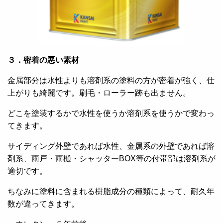
３．密着の悪い素材
金属部分は水性よりも溶剤系の塗料の方が密着が強く、仕
上がりも綺麗です。刷毛・ローラー跡も出ません。
どこを塗装するかで水性を使うか溶剤系を使うかで変わっ
てきます。
サイディング外壁であれば水性、金属系の外壁であれば溶
剤系、雨戸・雨樋・シャッターBOX等の付帯部は溶剤系が
適切です。
ちなみに塗料に含まれる樹脂成分の種類によって、耐久年
数が違ってきます。