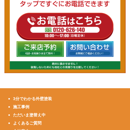
3分でわかる外壁塗装
施工事例
ただいま塗替え中
よくあるご質問