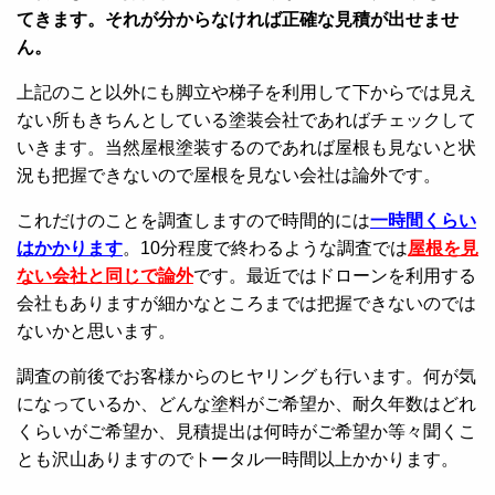
てきます。それが分からなければ正確な見積が出せませ
ん。
上記のこと以外にも脚立や梯子を利用して下からでは見え
ない所もきちんとしている塗装会社であればチェックして
いきます。当然屋根塗装するのであれば屋根も見ないと状
況も把握できないので屋根を見ない会社は論外です。
これだけのことを調査しますので時間的には
一時間くらい
はかかります
。10分程度で終わるような調査では
屋根を見
ない会社と同じで論外
です。最近ではドローンを利用する
会社もありますが細かなところまでは把握できないのでは
ないかと思います。
調査の前後でお客様からのヒヤリングも行います。何が気
になっているか、どんな塗料がご希望か、耐久年数はどれ
くらいがご希望か、見積提出は何時がご希望か等々聞くこ
とも沢山ありますのでトータル一時間以上かかります。