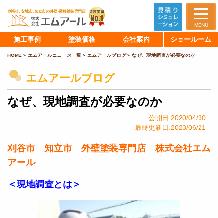
MENU
施工事例
塗装価格
会社案内
ショールーム
HOME
>
エムアールニュース一覧
>
エムアールブログ
>
なぜ、現地調査が必要なのか
エムアールブログ
なぜ、現地調査が必要なのか
公開日:2020/04/30
最終更新日:2023/06/21
刈谷市 知立市 外壁塗装専門店 株式会社エム
アール
＜現地調査とは＞