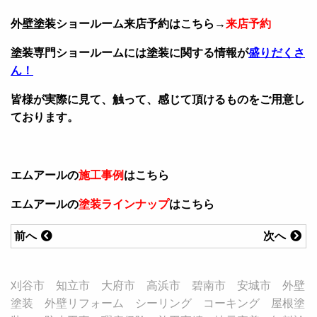
外壁塗装ショールーム来店予約はこちら→
来店予約
塗装専門ショールームには塗装に関する情報が
盛りだくさ
ん！
皆様が実際に見て、触って、感じて頂けるものをご用意し
ております。
エムアールの
施工事例
はこちら
エムアールの
塗装ラインナップ
はこちら
前へ
次へ
刈谷市 知立市 大府市 高浜市 碧南市 安城市 外壁
塗装 外壁リフォーム シーリング コーキング 屋根塗