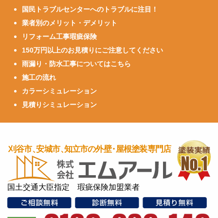
国民トラブルセンターへのトラブルに注目！
業者別のメリット・デメリット
リフォーム工事瑕疵保険
150万円以上のお見積りにご注意してください
雨漏り・防水工事についてはこちら
施工の流れ
カラーシミュレーション
見積りシミュレーション
国土交通大臣指定 瑕疵保険加盟業者