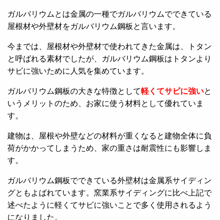
ガルバリウムとは金属の一種でガルバリウムでできている
屋根材や外壁材をガルバリウム鋼板と言います。
今までは、屋根材や外壁材で使われてきた金属は、トタン
と呼ばれる素材でしたが、ガルバリウム鋼板はトタンより
サビに強いために人気を集めています。
ガルバリウム鋼板の大きな特徴として
軽くてサビに強い
と
いうメリットのため、お家に使う材料として優れていま
す。
建物は、屋根や外壁などの材料が重くなると建物全体に負
荷がかかってしまうため、家の重さは耐震性にも影響しま
す。
ガルバリウム鋼板でできている外壁材は金属系サイディン
グともよばれています。窯業系サイディングに比べ上記で
述べたように軽くてサビに強いことで多く使用されるよう
になりました。