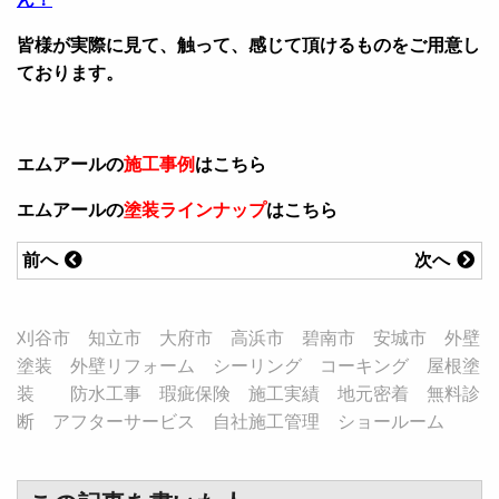
皆様が実際に見て、触って、感じて頂けるものをご用意し
ております。
エムアールの
施工事例
はこちら
エムアールの
塗装ラインナップ
はこちら
前へ
次へ
刈谷市 知立市 大府市 高浜市 碧南市 安城市 外壁
塗装 外壁リフォーム シーリング コーキング 屋根塗
装 防水工事 瑕疵保険 施工実績 地元密着 無料診
断 アフターサービス 自社施工管理 ショールーム