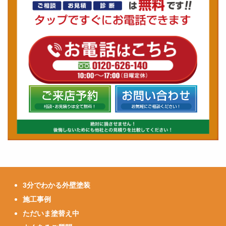
3分でわかる外壁塗装
施工事例
ただいま塗替え中