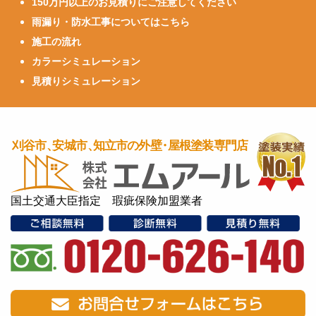
150万円以上のお見積りにご注意してください
雨漏り・防水工事についてはこちら
施工の流れ
カラーシミュレーション
見積りシミュレーション
国土交通大臣指定 瑕疵保険加盟業者