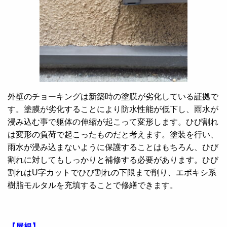
外壁のチョーキングは新築時の塗膜が劣化している証拠で
す。塗膜が劣化することにより防水性能が低下し、雨水が
浸み込む事で躯体の伸縮が起こって変形します。ひび割れ
は変形の負荷で起こったものだと考えます。塗装を行い、
雨水が浸み込まないように保護することはもちろん、ひび
割れに対してもしっかりと補修する必要があります。ひび
割れはU字カットでひび割れの下限まで削り、エポキシ系
樹脂モルタルを充填することで修繕できます。
【屋根】