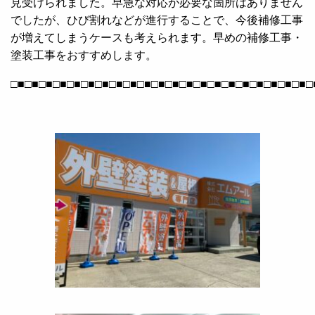
見受けられました。早急な対応が必要な箇所はありません
でしたが、ひび割れなどが進行することで、今後補修工事
が増えてしまうケースも考えられます。早めの補修工事・
塗装工事をおすすめします。
□■□■□■□■□■□■□■□■□■□■□■□■□■□■□■□■□■□■□■□■□■□