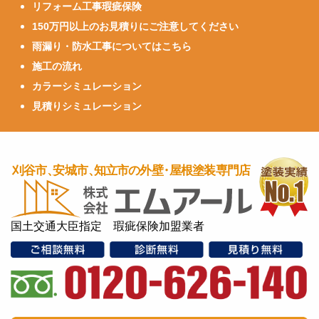
リフォーム工事瑕疵保険
150万円以上のお見積りにご注意してください
雨漏り・防水工事についてはこちら
施工の流れ
カラーシミュレーション
見積りシミュレーション
国土交通大臣指定 瑕疵保険加盟業者