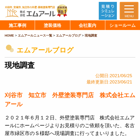
MENU
施工事例
塗装価格
会社案内
ショールーム
HOME
>
エムアールニュース一覧
>
エムアールブログ
>
現地調査
エムアールブログ
現地調査
公開日:2021/06/25
最終更新日:2023/06/21
刈谷市 知立市 外壁塗装専門店 株式会社エム
アール
２０２１年６月１２日、外壁塗装専門店 株式会社エムア
ールにホームページよりお見積りのご依頼を頂いた、名古
屋市緑区市のＳ様邸へ現場調査に行ってまいりました。