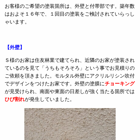
お客様のご希望の塗装箇所は、外壁と付帯部です。築年数
はおよそ１６年で、１回目の塗装をご検討されていらっし
ゃいます。
【外壁】
Ｓ様のお家は住友林業で建てられ、近隣のお家が塗装され
ているのを見て「うちもそろそろ」という事でお見積りの
ご依頼を頂きました。モルタル外壁にアクリルリシン吹付
でデザインをつけたお家です。外壁の塗膜に
チョーキング
が見受けられ、南面や東面の日差しが強く当たる箇所では
ひび割れ
が発生していました。