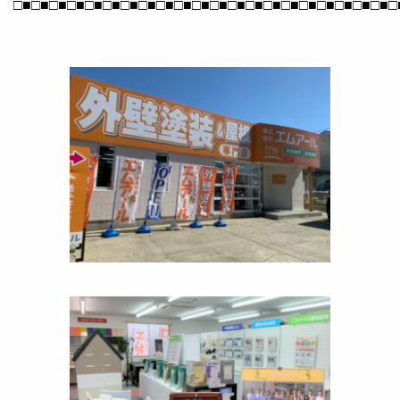
□■□■□■□■□■□■□■□■□■□■□■□■□■□■□■□■□■□■□■□■□■□