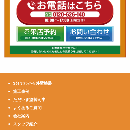
3分でわかる外壁塗装
施工事例
ただいま塗替え中
よくあるご質問
会社案内
スタッフ紹介