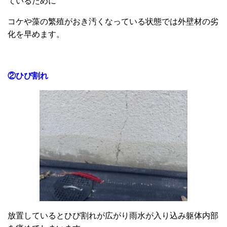
ているために
コケや藻の繁殖がおき汚くなっている状態では外壁材の劣
化を早めます。
②ひび割れ
放置しているとひび割れが広がり雨水が入り込み躯体内部