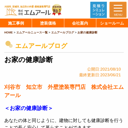
MENU
施工事例
塗装価格
会社案内
ショールーム
HOME
>
エムアールニュース一覧
>
エムアールブログ
>
お家の健康診断
エムアールブログ
お家の健康診断
公開日:2021/08/10
最終更新日:2023/06/21
刈谷市 知立市 外壁塗装専門店 株式会社エム
アール
＜お家の健康診断＞
あなたの体と同じように、建物に対しても健康診断を行う
ことで長く安心して暮らすことができます。