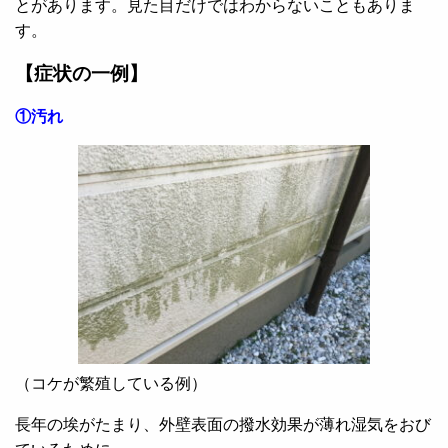
とがあります。見た目だけではわからないこともありま
す。
【症状の一例】
①汚れ
（コケが繁殖している例）
長年の埃がたまり、外壁表面の撥水効果が薄れ湿気をおび