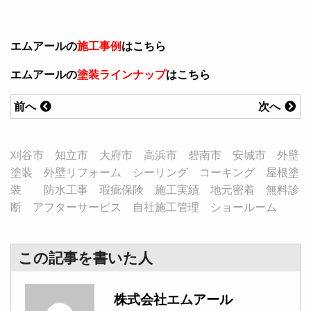
エムアールの
施工事例
はこちら
エムアールの
塗装ラインナップ
はこちら
前へ
次へ
刈谷市 知立市 大府市 高浜市 碧南市 安城市 外壁
塗装 外壁リフォーム シーリング コーキング 屋根塗
装 防水工事 瑕疵保険 施工実績 地元密着 無料診
断 アフターサービス 自社施工管理 ショールーム
この記事を書いた人
株式会社エムアール