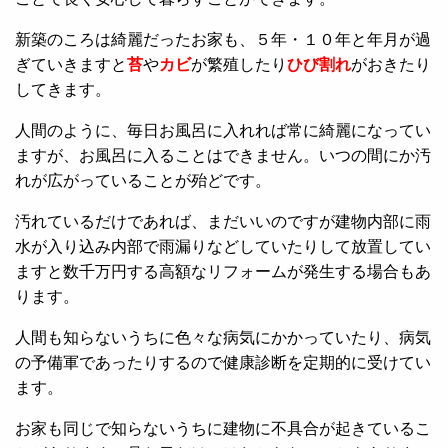
新築のころは綺麗だったお家も、５年・１０年と年月が過
ぎていきますと
苔
や
カビ
が繁殖したり
ひび割れ
がおきたり
してきます。
人間のように、毎日お風呂に入れれば常に綺麗になってい
ますが、お風呂に入ることはできません。いつの間にか汚
れが広がっていることが殆どです。
汚れているだけであれば、まだいいのですが建物内部に雨
水が入り込み内部で雨漏りなどしていたりして放置してい
ますと数千万円する高額なリフォームが発生する場合もあ
ります。
人間も知らないうちに色々な病気にかかっていたり、病気
の予備軍であったりするので健康診断を定期的に受けてい
ます。
お家も同じで知らないうちに建物に不具合が起きているこ