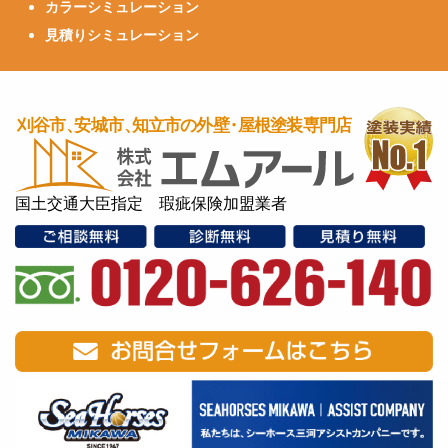
カラーシミュレーション
見積りシミュレーション
国土交通大臣指定 瑕疵保険加盟業者