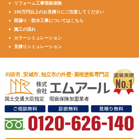
リフォーム工事瑕疵保険
150万円以上のお見積りにご注意してください
雨漏り・防水工事についてはこちら
施工の流れ
カラーシミュレーション
見積りシミュレーション
国土交通大臣指定 瑕疵保険加盟業者