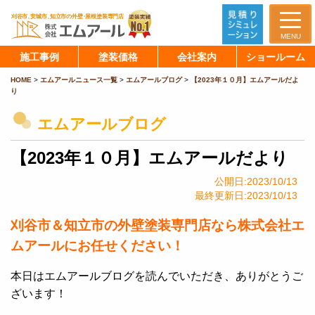
MENU
施工事例
塗装価格
会社案内
ショールーム
HOME
>
エムアールニュース一覧
>
エムアールブログ
>
【2023年１０月】エムアールだよ
り
エムアールブログ
【2023年１０月】エムアールだより
公開日:2023/10/13
最終更新日:2023/10/13
刈谷市＆知立市の外壁塗装専門店なら株式会社エ
ムアールにお任せください！
本日はエムアールブログを読んでいただき、ありがとうご
ざいます！