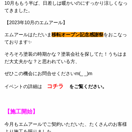
10月ももう半ば、日差しは暖かいのにすっかり涼しくなっ
てきました。
【2023年10月のエムアール】
エムアールはただいま
移転オープン記念感謝祭
をおこなっ
ております✨
そろそろ塗装の時期かな？塗装会社を探してた！うちはま
だ大丈夫かな？と思われている方、
ぜひこの機会にお問合せくださいm(_ _)m
コチラ
イベントの詳細は
をご覧ください。
【施工開始】
今月もエムアールでご契約いただいた、たくさんのお客様
より施工を賜りました。