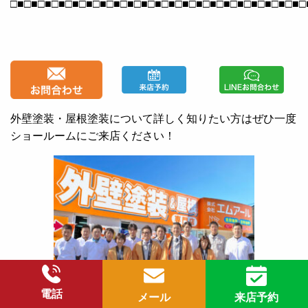
□■□■□■□■□■□■□■□■□■□■□■□■□■□■□■□■□■□■□■□■□■□
外壁塗装・屋根塗装について詳しく知りたい方はぜひ一度
ショールームにご来店ください！
電話
メール
来店予約