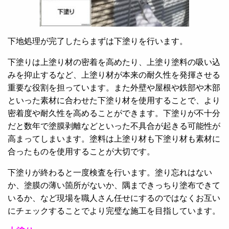
下地処理が完了したらまずは下塗りを行います。
下塗りは上塗り材の密着を高めたり、上塗り塗料の吸い込
みを抑止するなど、上塗り材が本来の耐久性を発揮させる
重要な役割を担っています。また外壁や屋根や鉄部や木部
といった素材に合わせた下塗り材を使用することで、より
密着度や耐久性を高めることができます。下塗りが不十分
だと数年で塗膜剥離などといった不具合が起きる可能性が
高まってしまいます。塗料は上塗り材も下塗り材も素材に
合ったものを使用することが大切です。
下塗りが終わると一度検査を行います。塗り忘れはない
か、塗膜の薄い箇所がないか、隅まできっちり塗布できて
いるか、など現場を職人さん任せにするのではなくお互い
にチェックすることでより完璧な施工を目指しています。