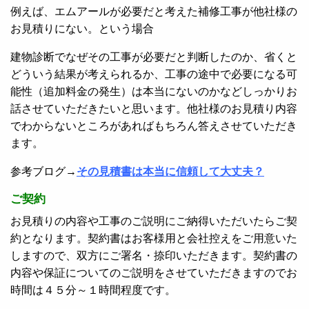
例えば、エムアールが必要だと考えた補修工事が他社様の
お見積りにない。という場合
建物診断でなぜその工事が必要だと判断したのか、省くと
どういう結果が考えられるか、工事の途中で必要になる可
能性（追加料金の発生）は本当にないのかなどしっかりお
話させていただきたいと思います。他社様のお見積り内容
でわからないところがあればもちろん答えさせていただき
ます。
参考ブログ→
その見積書は本当に信頼して大丈夫？
ご契約
お見積りの内容や工事のご説明にご納得いただいたらご契
約となります。契約書はお客様用と会社控えをご用意いた
しますので、双方にご署名・捺印いただきます。契約書の
内容や保証についてのご説明をさせていただきますのでお
時間は４５分～１時間程度です。