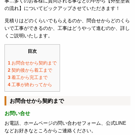
事…多くのお客様に質問される事などの中から【外壁塗装
の流れ】についてピックアップさせていただきます！
見積りはどのくらいでもらえるのか、問合せからどのくら
いで工事ができるのか、工事はどうやって進むのか、詳し
くご説明いたします。
目次
1
お問合せから契約まで
2
契約後から着工まで
3
着工から完工まで
4
工事が終わってから
お問合せから契約まで
お問い合せ
お電話、ホームページの問い合わせフォーム、公式LINE
などお好きなところからご連絡ください。