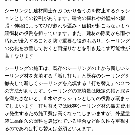
シーリングは建材同士がぶつかり合うのを防止するクッシ
ョンとしての役割があります。建物の揺れや外壁材の膨
張・伸縮によってひび割れや歪み・破損が起こらないよう
緩衝材の役割を担っています。また、建材の隙間から雨や
汚れが浸入することを防ぐ重要な役割もあり、シーリング
の劣化を放置しておくと雨漏りなどを引き起こす可能性が
高くなります。
シーリングの施工は、既存のシーリングの上から新しいシ
ーリング材を充填する「増し打ち」と既存のシーリングを
撤去して新しくシーリングを充填する「打ち替え」の２つ
の方法があります。シーリングの充填量は既定の幅と深さ
を満たさないと、止水やクッションとしての役割が弱まっ
てしまいます。打ち替えでは既存シーリング材の撤去費用
が発生するため施工費は高くなってしまいますが、外壁塗
装に高耐久の塗料を選ばれている場合など耐久性を重視す
るのであれば打ち替えは必須といえます。