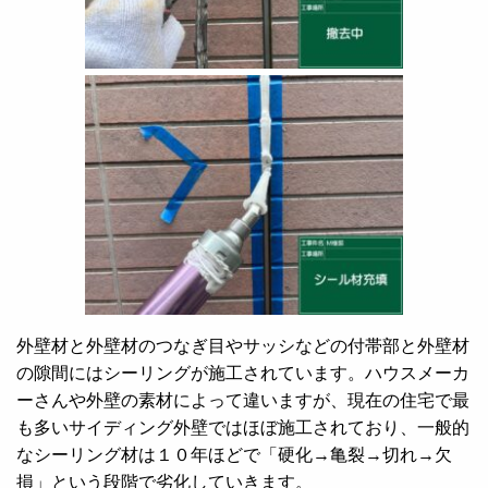
外壁材と外壁材のつなぎ目やサッシなどの付帯部と外壁材
の隙間にはシーリングが施工されています。ハウスメーカ
ーさんや外壁の素材によって違いますが、現在の住宅で最
も多いサイディング外壁ではほぼ施工されており、一般的
なシーリング材は１０年ほどで「硬化→亀裂→切れ→欠
損」という段階で劣化していきます。