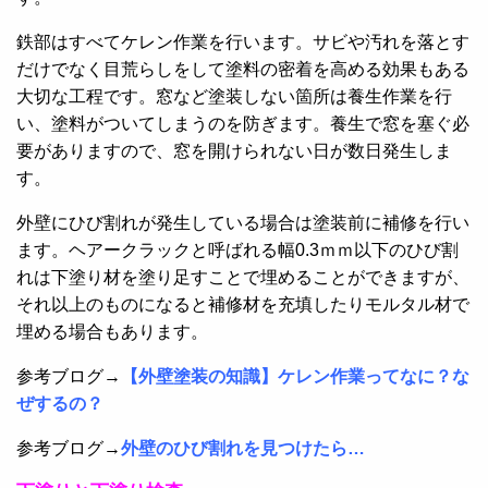
鉄部はすべてケレン作業を行います。サビや汚れを落とす
だけでなく目荒らしをして塗料の密着を高める効果もある
大切な工程です。窓など塗装しない箇所は養生作業を行
い、塗料がついてしまうのを防ぎます。養生で窓を塞ぐ必
要がありますので、窓を開けられない日が数日発生しま
す。
外壁にひび割れが発生している場合は塗装前に補修を行い
ます。ヘアークラックと呼ばれる幅0.3ｍｍ以下のひび割
れは下塗り材を塗り足すことで埋めることができますが、
それ以上のものになると補修材を充填したりモルタル材で
埋める場合もあります。
参考ブログ→
【外壁塗装の知識】ケレン作業ってなに？な
ぜするの？
参考ブログ→
外壁のひび割れを見つけたら…