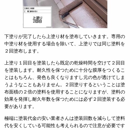
下塗りが完了したら上塗り材を塗布していきます。専用の
中塗り材を使用する場合を除いて、上塗りでは同じ塗料を
２回塗布します。
上塗り１回目を塗装したら既定の乾燥時間を空けて２回目
を塗装します。耐久性を保つために十分な膜厚をつくるこ
とはもちろん、発色も良くなりますし元の色が透けてしま
うようなこともありません。２回塗りするということは塗
布面積の２倍の塗料を使用することになりますが、塗料の
効果を発揮し耐久年数を保つためには必ず２回塗装する必
要があります。
極端に塗装代金の安い業者さんは塗装回数を減らして塗料
代を安くしている可能性も考えられるので注意が必要です