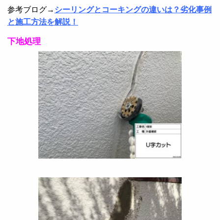
参考ブログ→
シーリングとコーキングの違いは？劣化事例
と施工方法を解説！
下地処理