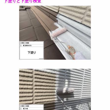
下塗りと下塗り検査