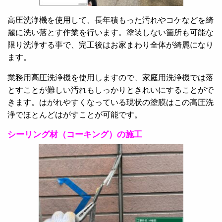
高圧洗浄機を使用して、長年積もった汚れやコケなどを綺
麗に洗い落とす作業を行います。塗装しない箇所も可能な
限り洗浄する事で、完工後はお家まわり全体が綺麗になり
ます。
業務用高圧洗浄機を使用しますので、家庭用洗浄機では落
とすことが難しい汚れもしっかりときれいにすることがで
きます。はがれやすくなっている現状の塗膜はこの高圧洗
浄でほとんどはがすことが可能です。
シーリング材（コーキング）の施工