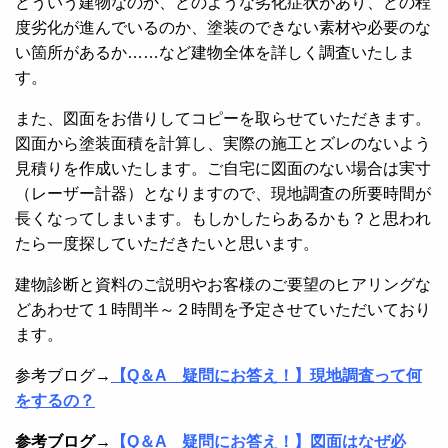
どういう建物なのか、どのような劣化症状があり、どの程
度劣化が進んでいるのか、塗装のできない素材や必要のな
い箇所があるか……など建物全体を詳しく調査いたしま
す。
また、図面をお借りしてコピーを取らせていただきます。
図面から塗装面積を計算し、実際の施工とズレのないよう
見積りを作成いたします。ご自宅に図面のない場合は実寸
（レーザー計器）となりますので、現地調査の所要時間が
長くなってしまいます。もしかしたらあるかも？と思われ
たら一度探していただきたいと思います。
建物診断と資料のご説明やお客様のご要望のヒアリングな
どあわせて１時間半～２時間を予定させていただいており
ます。
参考ブログ→
【Q＆A 疑問にお答え！】現地調査って何
をするの？
参考ブログ→
【Q＆A 疑問にお答え！】図面はなぜ必