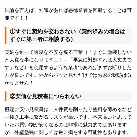
結論を言えば、知識があれば悪徳業者を回避することは可
能です！！
①すぐに契約を交わさない（契約済みの場合は
すぐに第三者に相談する）
契約を迫って過度な不安を煽る言葉（「すぐに塗装しない
と大変な事になりますよ！」「早急に対処すれば大丈夫で
す」など）を使用するような業者であればまずお断りした
方が良いです。外からパッと見ただけではお家の状態は分
かりません！
②安価な見積書につられない
極端に安い見積書は、人件費を削ったり塗料を薄めるなど
手抜き工事に繋がるリスクが高いです。本来高いと思って
いたお買い物が安くなるのは非常に魅力的ではあります
が、外壁塗装に関しては逆に損をする可能性もあります。