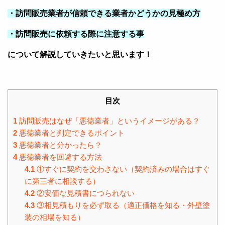
・訪問販売業者が信頼できる業者かどうかの見極め方
・訪問販売に依頼する際に注意する事
について解説していきたいと思います！
目次
1
訪問販売はなぜ「悪徳業者」というイメージがある？
2
悪徳業者と判定できるポイント
3
悪徳業者と分かったら？
4
悪徳業者を回避する方法
4.1
①すぐに契約を交わさない（契約済みの場合はすぐ
に第三者に相談する）
4.2
②安価な見積書につられない
4.3
③相見積もりを必ず取る（適正価格を知る・外壁塗
装の相場を知る）