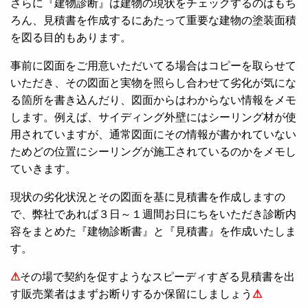
さらに『建物診断』は建物の現状をチェックするのはもち
ろん、見積書を作成するにあたって重要な建物の塗装面積
を図る目的もあります。
事前に図面をご用意いただいてる場合はコピーを取らせて
いただき、その図面と実物を照らし合わせて劣化が気にな
る箇所を書き込んだり、図面からはわからない情報をメモ
します。例えば、サイディング外壁にはシーリング材が使
用されていますが、通常図面にその情報が書かれていない
ためどの位置にシーリングが施工されているのかをメモし
ていきます。
現状の劣化状況とその図面を基に見積書を作成しますの
で、弊社であれば３日～１週間お日にちをいただき診断内
容をまとめた『建物診断書』と『見積書』を作成いたしま
す。
⚠
その場で契約を促すようなスピーディすぎる見積書を出
す販売業者はまずお断りするか保留にしましょう
⚠