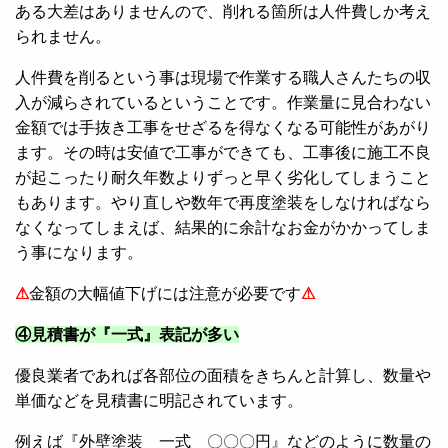
ある大差はありませんので、削れる箇所は人件費しか考え
られません。
人件費を削るという事は現場で作業する職人さんたちの収
入が減らされているということです。作業量に見合わない
金額では手抜き工事をせざるを得なくなる可能性があがり
ます。その時は安値で工事ができても、工事後に施工不良
が起こったり耐久年数よりずっと早く劣化してしまうこと
もあります。やり直しや数年で再度塗装をしなければなら
なくなってしまえば、結果的に余計なお金がかかってしま
う事になります。
⚠
金額の大幅値下げには注意が必要です
⚠
④見積書が『一式』表記が多い
優良業者であれば各部位の面積をきちんと計算し、数量や
単価などを見積書に明記されています。
例えば『外壁塗装 一式 〇〇〇円』などのように数量の