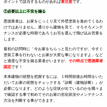
ポイントで該当するものがあれば
要注意
です。
①必要以上に不安を煽る
悪徳業者は、お家をじっくり見て外壁塗装を進めてくるわ
けではありません。通りから建物を見て、そろそろメンテ
ナンスが必要な時期であろうお宅を選んで飛び込み営業を
します。
最初の訪問時に「今お家をちらっと見たのですが、今すぐ
塗装工事を行わないとお家が大変な事になりますよ」など
と過度な不安を煽る業者がいますが、
その時点で悪徳業者
認定
です！
本来建物の状態を把握するには、１時間前後お時間をいた
だいてお家の状態をチェックする『診断（建物診断）』が
必要になります。どのような症状が出ているのかを隅々ま
で確認する事で初めてそのお家の劣化状況やメンテナンス
方法を判断する事ができます。