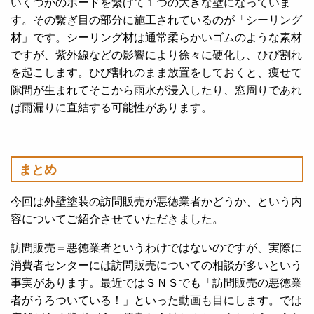
いくつかのボードを繋げて１つの大きな壁になっていま
す。その繋ぎ目の部分に施工されているのが「シーリング
材」です。シーリング材は通常柔らかいゴムのような素材
ですが、紫外線などの影響により徐々に硬化し、ひび割れ
を起こします。ひび割れのまま放置をしておくと、痩せて
隙間が生まれてそこから雨水が浸入したり、窓周りであれ
ば雨漏りに直結する可能性があります。
まとめ
今回は外壁塗装の訪問販売が悪徳業者かどうか、という内
容についてご紹介させていただきました。
訪問販売＝悪徳業者というわけではないのですが、実際に
消費者センターには訪問販売についての相談が多いという
事実があります。最近ではＳＮＳでも「訪問販売の悪徳業
者がうろついている！」といった動画も目にします。では