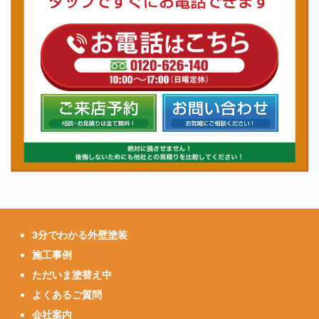
3分でわかる外壁塗装
施工事例
ただいま塗替え中
よくあるご質問
会社案内