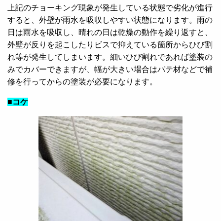
上記のチョーキング現象が発生している状態で劣化が進行
すると、外壁が雨水を吸収しやすい状態になります。雨の
日は雨水を吸収し、晴れの日は乾燥の動作を繰り返すと、
外壁が反りを起こしたりビスで抑えている箇所からひび割
れ等が発生してしまいます。細いひび割れであれば塗装の
みでカバーできますが、幅が大きい場合はパテ材などで補
修を行ってからの塗装が必要になります。
■コケ