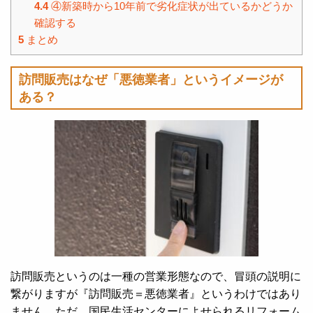
4.4
④新築時から10年前で劣化症状が出ているかどうか
確認する
5
まとめ
訪問販売はなぜ「悪徳業者」というイメージが
ある？
訪問販売というのは一種の営業形態なので、冒頭の説明に
繋がりますが『訪問販売＝悪徳業者』というわけではあり
ません。ただ、国民生活センターによせられるリフォーム