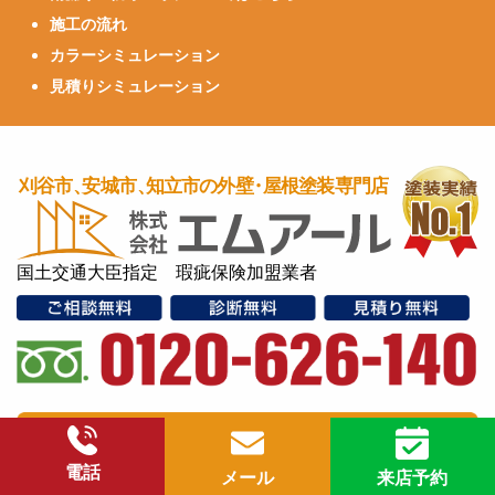
施工の流れ
カラーシミュレーション
見積りシミュレーション
国土交通大臣指定 瑕疵保険加盟業者
電話
メール
来店予約