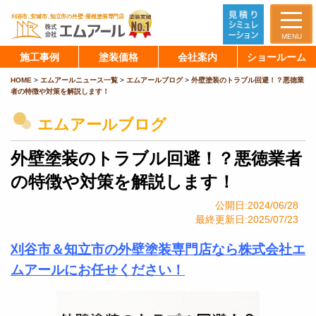
MENU
施工事例
塗装価格
会社案内
ショールーム
HOME
>
エムアールニュース一覧
>
エムアールブログ
>
外壁塗装のトラブル回避！？悪徳業
者の特徴や対策を解説します！
エムアールブログ
外壁塗装のトラブル回避！？悪徳業者
の特徴や対策を解説します！
公開日:2024/06/28
最終更新日:2025/07/23
刈谷市＆知立市の外壁塗装専門店なら株式会社エ
ムアールにお任せください！