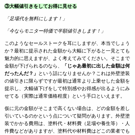
③大幅値引きをしてお得に見せる
「足場代を無料にします！」
「今ならモニター特価で半額値引きします！」
このようなセールストークを耳にしますが、本当でしょう
か？最初に提示された金額から大幅に下がると一見とても
魅力的に思えますが、よく考えてみてください。そこまで
金額が下げられるのなら、
「じゃあ最初に出した金額は何
だったんだ？」
という話になりませんか？これは外壁塗装
の値引きに限らずですが最初は通常より上乗せした金額を
提示し、大幅値下げをして特別感やお得感が出るようにみ
せてる（実際は通常価格程度）という手口といえます。
仮に元の金額がそこまで高くない場合は、どの金額を差し
引いているのかという点について疑問があります。外壁塗
装でかかる費用は、塗料代・材料費（足場や養生等）・人
件費などがありますが、塗料代や材料費はどこの業者でも