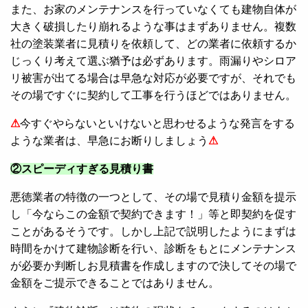
また、お家のメンテナンスを行っていなくても建物自体が
大きく破損したり崩れるような事はまずありません。複数
社の塗装業者に見積りを依頼して、どの業者に依頼するか
じっくり考えて選ぶ猶予は必ずあります。雨漏りやシロア
リ被害が出てる場合は早急な対応が必要ですが、それでも
その場ですぐに契約して工事を行うほどではありません。
⚠
今すぐやらないといけないと思わせるような発言をする
ような業者は、早急にお断りしましょう
⚠
②スピーディすぎる見積り書
悪徳業者の特徴の一つとして、その場で見積り金額を提示
し「今ならこの金額で契約できます！」等と即契約を促す
ことがあるそうです。しかし上記で説明したようにまずは
時間をかけて建物診断を行い、診断をもとにメンテナンス
が必要か判断しお見積書を作成しますので決してその場で
金額をご提示できることではありません。