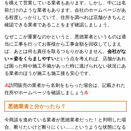
を構えて営業している業者もあります。しかし、中には名
前だけのような業者もあります。会社のホームページがあ
る程度しっかりしていて、住所を調べれば店舗がきちんと
確認できる業者であることをまず確認しましょう。
なぜここが重要なのかというと、悪徳業者というものは適
当に工事を行ってお客様から工事金額を回収してしまえ
ば、あとは何も責任を取るつもりがありません。
会社がな
い＝姿をくらましやすい
という点を考えれば、店舗があれ
ば困った時や施工不備があった時に逃げられない状況にあ
る業者のほうが施工も施工後も安心です。
⚠
訪問販売の業者から名刺をもらった場合は、記載された
住所やホームページを確認しましょう
⚠
悪徳業者と分かったら？
今商談を進めている業者が悪徳業者だった！と判明した場
合、断りたいけど断りにくい……というような状態になる