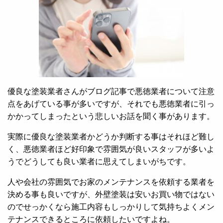
優良な塗装業者さんがブログ記事で悪徳業者について注意
点をあげている事が多いですが、それでも悪徳業者に引っ
かかってしまったという悲しいお話を聞く事があります。
実際に優良な塗装業者かどうか判断する事はそれほど難し
く、悪徳業者ほど好印象で雰囲気が良いスタッフが多いよ
うでどうしても良い業者に思えてしまいがちです。
人や会社の雰囲気でお家のメンテナンスを依頼する業者を
決める事も良いですが、外壁塗装は安いお買い物ではない
のでせっかくなら施工内容もしっかりして気持ちよくメン
テナンスできるところに依頼したいですよね。