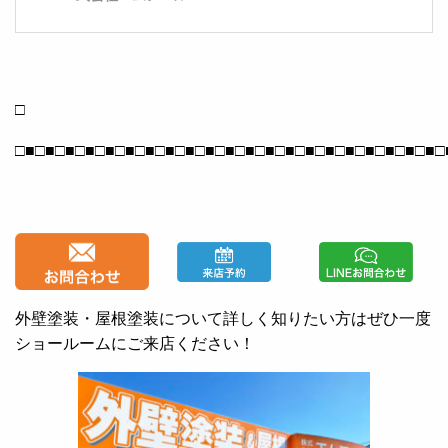
□
□■□■□■□■□■□■□■□■□■□■□■□■□■□■□■□■□■□■□■□■□■□
外壁塗装・屋根塗装について詳しく知りたい方はぜひ一度
ショールームにご来店ください！