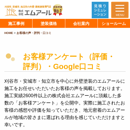
MENU
施工事例
塗装価格
会社案内
ショールーム
HOME
>
お客様の声・評判・口コミ
お客様アンケート（評価・
評判）・Google口コミ
刈谷市・安城市・知立市を中心に外壁塗装のエムアールに
施工をお任せいただいたお客様の声を掲載しております。
施工実績2600件以上の株式会社エムアールに頂戴した多
数の「お客様アンケート」を公開中。実際に施工されたお
客様の感想や評価を知っていただき、地元密着のエムアー
ルが地域の皆さまに選ばれる理由を感じていただけますと
幸いです。