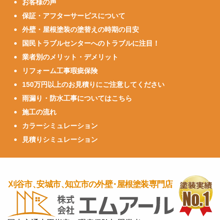
お客様の声
保証・アフターサービスについて
外壁・屋根塗装の塗替えの時期の目安
国民トラブルセンターへのトラブルに注目！
業者別のメリット・デメリット
リフォーム工事瑕疵保険
150万円以上のお見積りにご注意してください
雨漏り・防水工事についてはこちら
施工の流れ
カラーシミュレーション
見積りシミュレーション