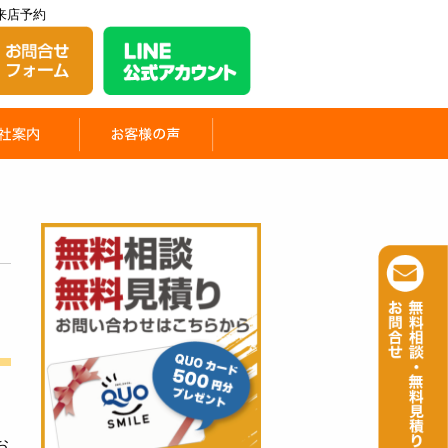
来店予約
お