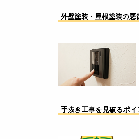
外壁塗装・屋根塗装の悪
手抜き工事を見破るポイ