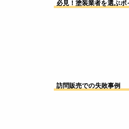
必見！塗装業者を選ぶポ
訪問販売での失敗事例