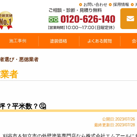
お問い合わせ
採用情報
者選び・悪徳業者
徳業者
坪？平米数？🤔
公開日:2023/07/26
最終更新日:2023/07/28
刈谷市＆知立市の外壁塗装専門店なら株式会社エムアールに