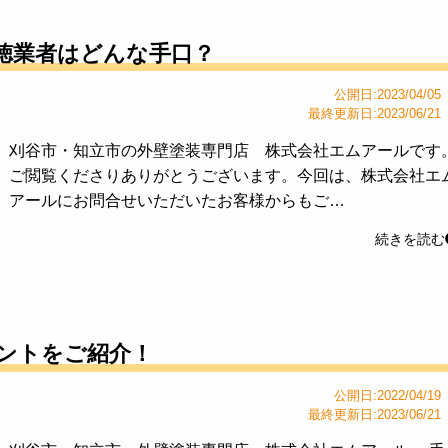
徳業者はどんな手口？
公開日:2023/04/05
最終更新日:2023/06/21
刈谷市・知立市の外壁塗装専門店 株式会社エムアールです
ご閲覧くださりありがとうございます。今回は、株式会社エ
アールにお問合せいただいたお客様からもご…
続きを読む
ントをご紹介！
公開日:2022/04/19
最終更新日:2023/06/21