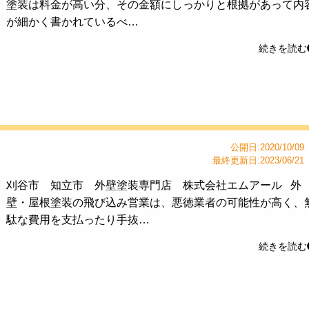
塗装は料金が高い分、その金額にしっかりと根拠があって内
が細かく書かれているべ…
続きを読む
公開日:2020/10/09
最終更新日:2023/06/21
刈谷市 知立市 外壁塗装専門店 株式会社エムアール 外
壁・屋根塗装の飛び込み営業は、悪徳業者の可能性が高く、
駄な費用を支払ったり手抜…
続きを読む