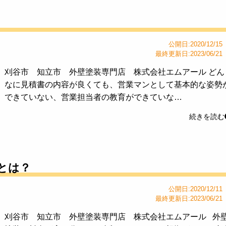
公開日:2020/12/15
最終更新日:2023/06/21
刈谷市 知立市 外壁塗装専門店 株式会社エムアール どん
なに見積書の内容が良くても、営業マンとして基本的な姿勢
できていない、営業担当者の教育ができていな…
続きを読む
とは？
公開日:2020/12/11
最終更新日:2023/06/21
刈谷市 知立市 外壁塗装専門店 株式会社エムアール 外