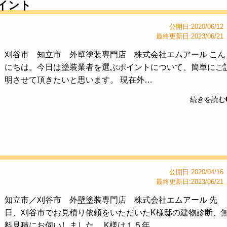
イント
公開日:2020/06/12
最終更新日:2023/06/21
刈谷市 知立市 外壁塗装専門店 株式会社エムアール こん
にちは。今日は塗装業者を選ぶポイントについて、簡単にご
明させて頂きたいと思います。 現在外…
続きを読む
公開日:2020/04/16
最終更新日:2023/06/21
知立市／刈谷市 外壁塗装専門店 株式会社エムアール 先
日、刈谷市でお見積り依頼をいただいたK様邸の建物診断、
料見積にお伺いしました。 K様は１５年…