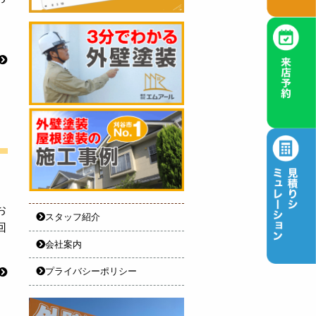
お
スタッフ紹介
回
会社案内
プライバシーポリシー