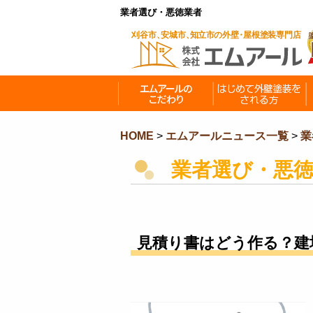
業者選び・悪徳業者
HOME
>
エムアールニュース一覧
>
業
業者選び・悪
見積り書はどう作る？建