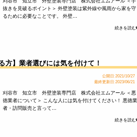
刈谷市 知立市 外壁塗装専門店 株式会社エムアール ＜手
抜きを見破るポイント＞ 外壁塗装は紫外線や風雨から家を守
るために必要なことです。 外壁…
続きを読む
る方】業者選びには気を付けて！
公開日:2021/10/27
最終更新日:2023/06/21
刈谷市 知立市 外壁塗装専門店 株式会社エムアール ＜悪
徳業者について＞ こんな人には気を付けてください！ 悪徳
者・訪問販売と言って…
続きを読む