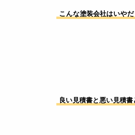
こんな塗装会社はいやだ
良い見積書と悪い見積書