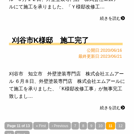
ルにて施工を承りました、「Ｙ様邸改修工…
続きを読む
刈谷市K様邸 施工完了
公開日:2020/06/16
最終更新日:2023/06/21
刈谷市 知立市 外壁塗装専門店 株式会社エムアー
ル ６月８日、外壁塗装専門店 株式会社エムアールに
て施工を承りました、「K様邸改修工事」が無事完工
致しまし…
続きを読む
Page 11 of 13
« First
‹ Previous
7
8
9
10
11
12