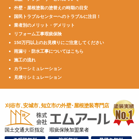
外壁・屋根塗装の塗替えの時期の目安
国民トラブルセンターへのトラブルに注目！
業者別のメリット・デメリット
リフォーム工事瑕疵保険
150万円以上のお見積りにご注意してください
雨漏り・防水工事についてはこちら
施工の流れ
カラーシミュレーション
見積りシミュレーション
国土交通大臣指定 瑕疵保険加盟業者